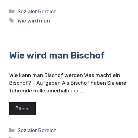
Kategorien
Sozialer Bereich
Schlagwörter
Wie wird man
Wie wird man Bischof
Wie kann man Bischof werden Was macht ein
Bischof? – Aufgaben Als Bischof haben Sie eine
führende Rolle innerhalb der …
Öffnen
Kategorien
Sozialer Bereich