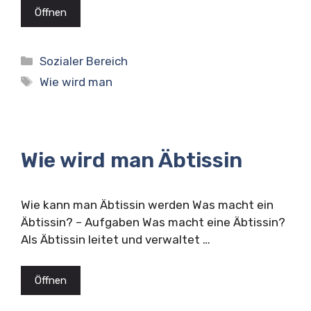
Öffnen
Kategorien
Sozialer Bereich
Schlagwörter
Wie wird man
Wie wird man Äbtissin
Wie kann man Äbtissin werden Was macht ein
Äbtissin? – Aufgaben Was macht eine Äbtissin?
Als Äbtissin leitet und verwaltet …
Öffnen