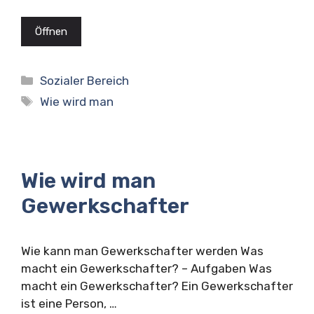
Öffnen
Kategorien
Sozialer Bereich
Schlagwörter
Wie wird man
Wie wird man
Gewerkschafter
Wie kann man Gewerkschafter werden Was
macht ein Gewerkschafter? – Aufgaben Was
macht ein Gewerkschafter? Ein Gewerkschafter
ist eine Person, …