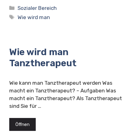
Kategorien
Sozialer Bereich
Schlagwörter
Wie wird man
Wie wird man
Tanztherapeut
Wie kann man Tanztherapeut werden Was
macht ein Tanztherapeut? – Aufgaben Was
macht ein Tanztherapeut? Als Tanztherapeut
sind Sie für …
Öffnen