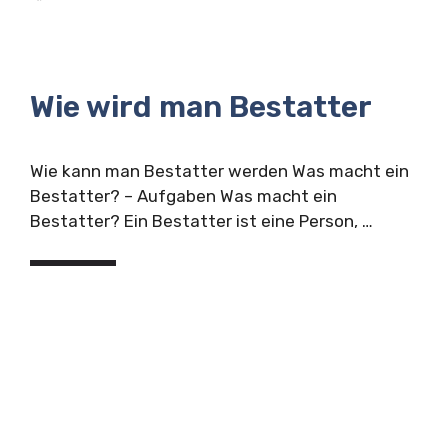
Wie wird man Bestatter
Wie kann man Bestatter werden Was macht ein
Bestatter? – Aufgaben Was macht ein
Bestatter? Ein Bestatter ist eine Person, …
Öffnen
Kategorien
Sozialer Bereich
Schlagwörter
Wie wird man