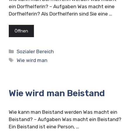
ein Dorfhelferin? – Aufgaben Was macht eine
Dorfhelferin? Als Dorfhelferin sind Sie eine …
Öffnen
Kategorien
Sozialer Bereich
Schlagwörter
Wie wird man
Wie wird man Beistand
Wie kann man Beistand werden Was macht ein
Beistand? – Aufgaben Was macht ein Beistand?
Ein Beistand ist eine Person, …