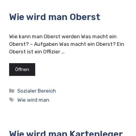
Wie wird man Oberst
Wie kann man Oberst werden Was macht ein
Oberst? – Aufgaben Was macht ein Oberst? Ein
Oberst ist ein Offizier …
Öffnen
Kategorien
Sozialer Bereich
Schlagwörter
Wie wird man
Wie wird man Kartenleger