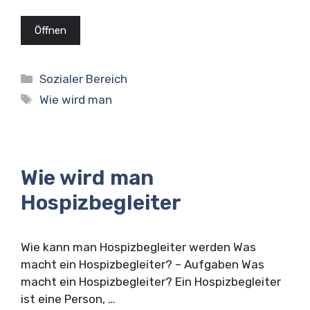
Öffnen
Kategorien
Sozialer Bereich
Schlagwörter
Wie wird man
Wie wird man
Hospizbegleiter
Wie kann man Hospizbegleiter werden Was
macht ein Hospizbegleiter? – Aufgaben Was
macht ein Hospizbegleiter? Ein Hospizbegleiter
ist eine Person, …