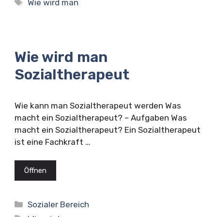
Schlagwörter
Wie wird man
Wie wird man
Sozialtherapeut
Wie kann man Sozialtherapeut werden Was
macht ein Sozialtherapeut? – Aufgaben Was
macht ein Sozialtherapeut? Ein Sozialtherapeut
ist eine Fachkraft …
Öffnen
Kategorien
Sozialer Bereich