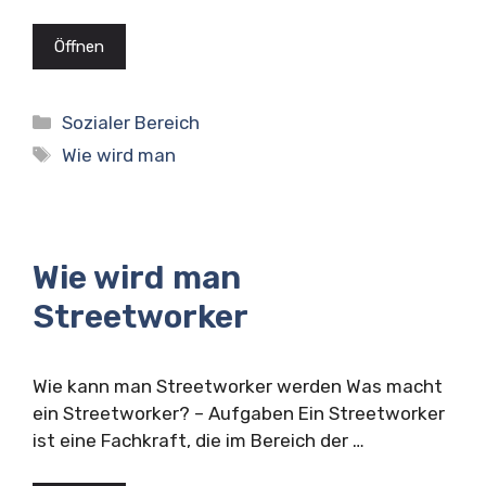
Öffnen
Kategorien
Sozialer Bereich
Schlagwörter
Wie wird man
Wie wird man
Streetworker
Wie kann man Streetworker werden Was macht
ein Streetworker? – Aufgaben Ein Streetworker
ist eine Fachkraft, die im Bereich der …