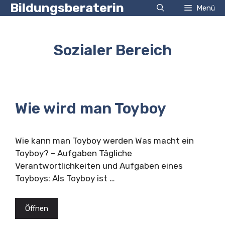
Zum
Bildungsberaterin
Menü
Inhalt
springen
Sozialer Bereich
Wie wird man Toyboy
Wie kann man Toyboy werden Was macht ein
Toyboy? – Aufgaben Tägliche
Verantwortlichkeiten und Aufgaben eines
Toyboys: Als Toyboy ist …
Öffnen