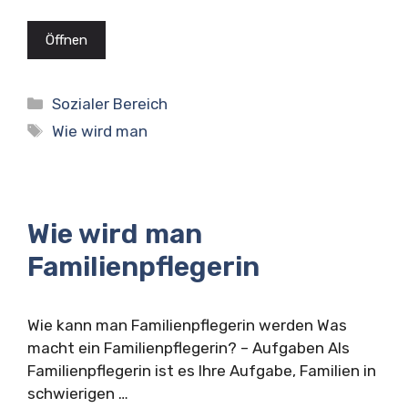
Öffnen
Kategorien
Sozialer Bereich
Schlagwörter
Wie wird man
Wie wird man
Familienpflegerin
Wie kann man Familienpflegerin werden Was
macht ein Familienpflegerin? – Aufgaben Als
Familienpflegerin ist es Ihre Aufgabe, Familien in
schwierigen …