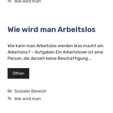
Schlagwörter
Wie wird man
Wie wird man Arbeitslos
Wie kann man Arbeitslos werden Was macht ein
Arbeitslos? – Aufgaben Ein Arbeitsloser ist eine
Person, die derzeit keine Beschäftigung …
Öffnen
Kategorien
Sozialer Bereich
Schlagwörter
Wie wird man