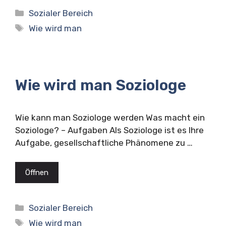
Kategorien
Sozialer Bereich
Schlagwörter
Wie wird man
Wie wird man Soziologe
Wie kann man Soziologe werden Was macht ein
Soziologe? – Aufgaben Als Soziologe ist es Ihre
Aufgabe, gesellschaftliche Phänomene zu …
Öffnen
Kategorien
Sozialer Bereich
Schlagwörter
Wie wird man