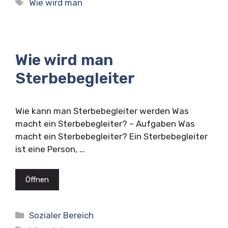
Schlagwörter
Wie wird man
Wie wird man
Sterbebegleiter
Wie kann man Sterbebegleiter werden Was
macht ein Sterbebegleiter? – Aufgaben Was
macht ein Sterbebegleiter? Ein Sterbebegleiter
ist eine Person, …
Öffnen
Kategorien
Sozialer Bereich