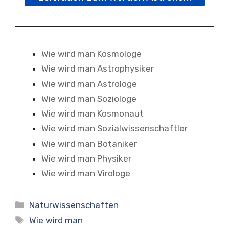
Wie wird man Kosmologe
Wie wird man Astrophysiker
Wie wird man Astrologe
Wie wird man Soziologe
Wie wird man Kosmonaut
Wie wird man Sozialwissenschaftler
Wie wird man Botaniker
Wie wird man Physiker
Wie wird man Virologe
Kategorien
Naturwissenschaften
Schlagwörter
Wie wird man