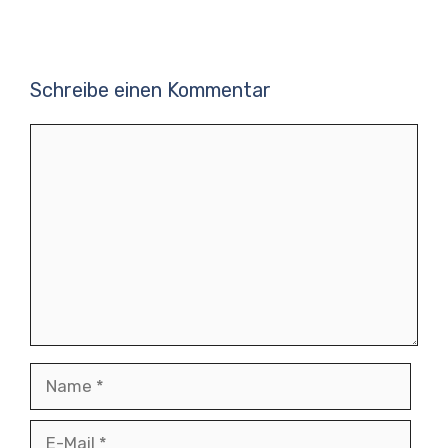
Schreibe einen Kommentar
Kommentar
Name
E-