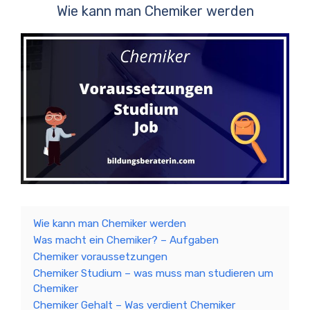
Wie kann man Chemiker werden
Wie kann man Chemiker werden
Was macht ein Chemiker? – Aufgaben
Chemiker voraussetzungen
Chemiker Studium – was muss man studieren um
Chemiker
Chemiker Gehalt – Was verdient Chemiker