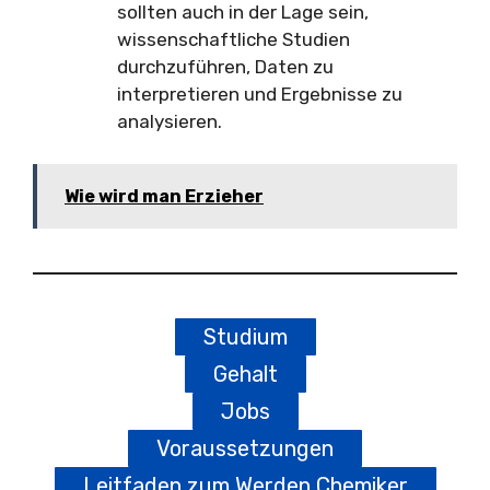
sollten auch in der Lage sein,
wissenschaftliche Studien
durchzuführen, Daten zu
interpretieren und Ergebnisse zu
analysieren.
Wie wird man Erzieher
Studium
Gehalt
Jobs
Voraussetzungen
Leitfaden zum Werden Chemiker