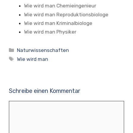
Wie wird man Chemieingenieur
Wie wird man Reproduktionsbiologe
Wie wird man Kriminalbiologe
Wie wird man Physiker
Kategorien
Naturwissenschaften
Schlagwörter
Wie wird man
Schreibe einen Kommentar
Kommentar