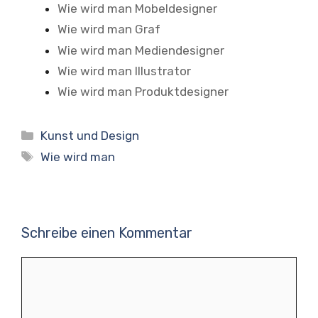
Wie wird man Mobeldesigner
Wie wird man Graf
Wie wird man Mediendesigner
Wie wird man Illustrator
Wie wird man Produktdesigner
Kategorien
Kunst und Design
Schlagwörter
Wie wird man
Schreibe einen Kommentar
Kommentar