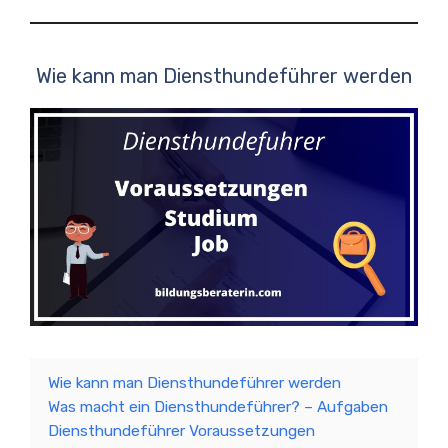
Wie kann man Diensthundeführer werden
Wie kann man Diensthundeführer werden
Was macht ein Diensthundeführer? – Aufgaben
Diensthundeführer Voraussetzungen