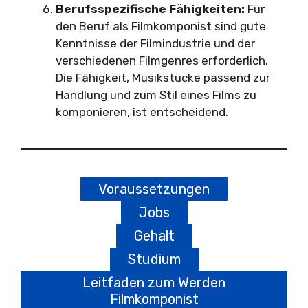
Berufsspezifische Fähigkeiten:
Für
den Beruf als Filmkomponist sind gute
Kenntnisse der Filmindustrie und der
verschiedenen Filmgenres erforderlich.
Die Fähigkeit, Musikstücke passend zur
Handlung und zum Stil eines Films zu
komponieren, ist entscheidend.
Voraussetzungen
Jobs
Gehalt
Studium
Leitfaden zum Werden
Filmkomponist