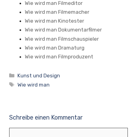
Wie wird man Filmeditor
Wie wird man Filmemacher
Wie wird man Kinotester
Wie wird man Dokumentarfilmer
Wie wird man Filmschauspieler
Wie wird man Dramaturg
Wie wird man Filmproduzent
Kategorien
Kunst und Design
Schlagwörter
Wie wird man
Schreibe einen Kommentar
Kommentar