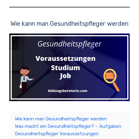
Wie kann man Gesundheitspfleger werden
Wie kann man Gesundheitspfleger werden
Was macht ein Gesundheitspfleger? – Aufgaben
Gesundheitspfleger Voraussetzungen