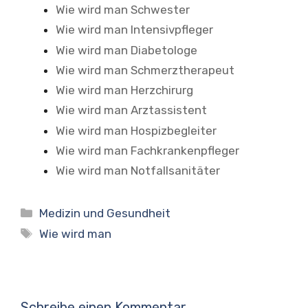
Wie wird man Schwester
Wie wird man Intensivpfleger
Wie wird man Diabetologe
Wie wird man Schmerztherapeut
Wie wird man Herzchirurg
Wie wird man Arztassistent
Wie wird man Hospizbegleiter
Wie wird man Fachkrankenpfleger
Wie wird man Notfallsanitäter
Kategorien
Medizin und Gesundheit
Schlagwörter
Wie wird man
Schreibe einen Kommentar