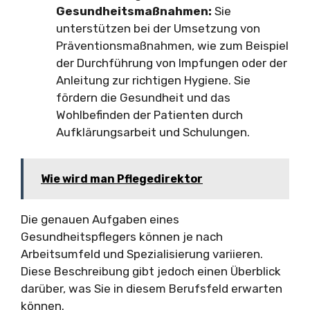
Gesundheitsmaßnahmen:
Sie
unterstützen bei der Umsetzung von
Präventionsmaßnahmen, wie zum Beispiel
der Durchführung von Impfungen oder der
Anleitung zur richtigen Hygiene. Sie
fördern die Gesundheit und das
Wohlbefinden der Patienten durch
Aufklärungsarbeit und Schulungen.
Wie wird man Pflegedirektor
Die genauen Aufgaben eines
Gesundheitspflegers können je nach
Arbeitsumfeld und Spezialisierung variieren.
Diese Beschreibung gibt jedoch einen Überblick
darüber, was Sie in diesem Berufsfeld erwarten
können.