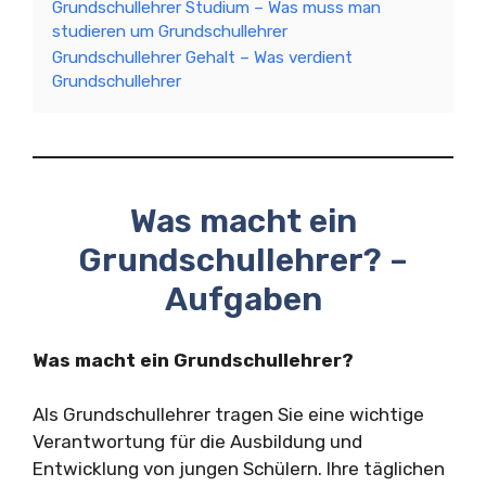
Grundschullehrer Studium – Was muss man
studieren um Grundschullehrer
Grundschullehrer Gehalt – Was verdient
Grundschullehrer
Was macht ein
Grundschullehrer? –
Aufgaben
Was macht ein Grundschullehrer?
Als Grundschullehrer tragen Sie eine wichtige
Verantwortung für die Ausbildung und
Entwicklung von jungen Schülern. Ihre täglichen