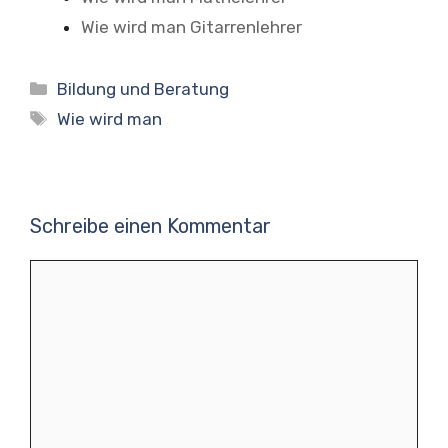
Wie wird man Gitarrenlehrer
Kategorien
Bildung und Beratung
Schlagwörter
Wie wird man
Schreibe einen Kommentar
Kommentar