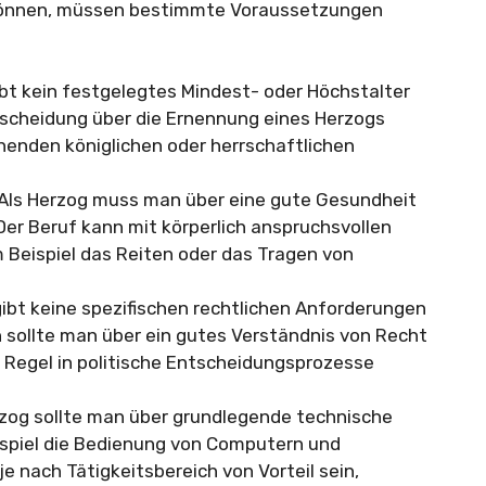
können, müssen bestimmte Voraussetzungen
bt kein festgelegtes Mindest- oder Höchstalter
tscheidung über die Ernennung eines Herzogs
chenden königlichen oder herrschaftlichen
Als Herzog muss man über eine gute Gesundheit
Der Beruf kann mit körperlich anspruchsvollen
 Beispiel das Reiten oder das Tragen von
ibt keine spezifischen rechtlichen Anforderungen
 sollte man über ein gutes Verständnis von Recht
r Regel in politische Entscheidungsprozesse
zog sollte man über grundlegende technische
ispiel die Bedienung von Computern und
e nach Tätigkeitsbereich von Vorteil sein,