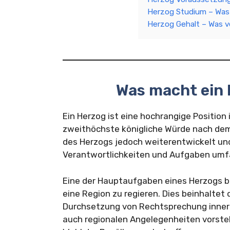
Herzog Studium – Was
Herzog Gehalt – Was v
Was macht ein
Ein Herzog ist eine hochrangige Position 
zweithöchste königliche Würde nach dem 
des Herzogs jedoch weiterentwickelt und
Verantwortlichkeiten und Aufgaben umf
Eine der Hauptaufgaben eines Herzogs be
eine Region zu regieren. Dies beinhaltet
Durchsetzung von Rechtsprechung innerh
auch regionalen Angelegenheiten vorste