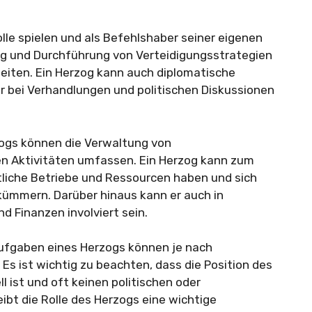
olle spielen und als Befehlshaber seiner eigenen
ng und Durchführung von Verteidigungsstrategien
zeiten. Ein Herzog kann auch diplomatische
bei Verhandlungen und politischen Diskussionen
zogs können die Verwaltung von
en Aktivitäten umfassen. Ein Herzog kann zum
ftliche Betriebe und Ressourcen haben und sich
 kümmern. Darüber hinaus kann er auch in
d Finanzen involviert sein.
ufgaben eines Herzogs können je nach
 Es ist wichtig zu beachten, dass die Position des
 ist und oft keinen politischen oder
eibt die Rolle des Herzogs eine wichtige