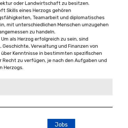
tektur oder Landwirtschaft zu besitzen.
ft Skills eines Herzogs gehören
sfähigkeiten, Teamarbeit und diplomatisches
sein, mit unterschiedlichen Menschen umzugehen
 angemessen zu handeln.
Um als Herzog erfolgreich zu sein, sind
ik, Geschichte, Verwaltung und Finanzen von
in, über Kenntnisse in bestimmten spezifischen
er Recht zu verfügen, je nach den Aufgaben und
n Herzogs.
Jobs