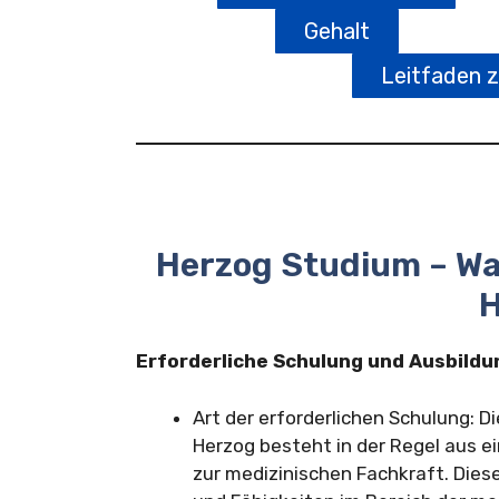
Gehalt
Leitfaden 
Herzog Studium – W
H
Erforderliche Schulung und Ausbildu
Art der erforderlichen Schulung: Di
Herzog besteht in der Regel aus e
zur medizinischen Fachkraft. Dies