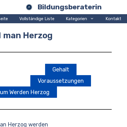
Bildungsberaterin
eite
Vollständige Liste
Kategorien
Kontakt
d man Herzog
Gehalt
Voraussetzungen
zum Werden Herzog
man Herzog werden