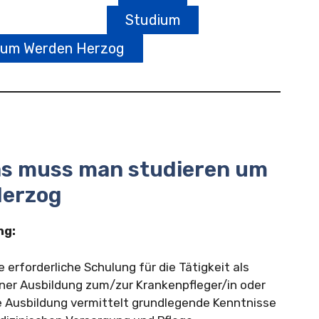
Studium
zum Werden Herzog
as muss man studieren um
erzog
ng:
e erforderliche Schulung für die Tätigkeit als
iner Ausbildung zum/zur Krankenpfleger/in oder
e Ausbildung vermittelt grundlegende Kenntnisse