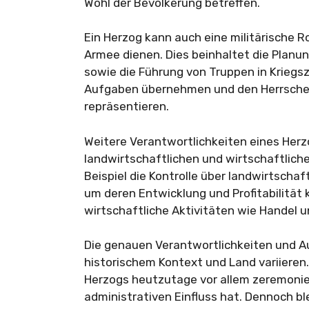
Wohl der Bevölkerung betreffen.
Ein Herzog kann auch eine militärische R
Armee dienen. Dies beinhaltet die Planu
sowie die Führung von Truppen in Kriegs
Aufgaben übernehmen und den Herrscher 
repräsentieren.
Weitere Verantwortlichkeiten eines Her
landwirtschaftlichen und wirtschaftlich
Beispiel die Kontrolle über landwirtscha
um deren Entwicklung und Profitabilität
wirtschaftliche Aktivitäten wie Handel un
Die genauen Verantwortlichkeiten und A
historischem Kontext und Land variieren.
Herzogs heutzutage vor allem zeremoniell
administrativen Einfluss hat. Dennoch bl