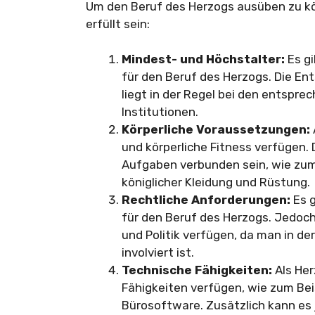
Um den Beruf des Herzogs ausüben zu 
erfüllt sein:
Mindest- und Höchstalter:
Es gi
für den Beruf des Herzogs. Die En
liegt in der Regel bei den entspre
Institutionen.
Körperliche Voraussetzungen:
und körperliche Fitness verfügen. 
Aufgaben verbunden sein, wie zum
königlicher Kleidung und Rüstung.
Rechtliche Anforderungen:
Es g
für den Beruf des Herzogs. Jedoch
und Politik verfügen, da man in de
involviert ist.
Technische Fähigkeiten:
Als Her
Fähigkeiten verfügen, wie zum Be
Bürosoftware. Zusätzlich kann es j