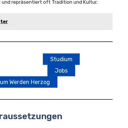
 und repräsentiert oft Tradition und Kultur.
ater
Studium
Jobs
zum Werden Herzog
oraussetzungen