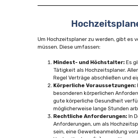
Hochzeitsplan
Um Hochzeitsplaner zu werden, gibt es v
müssen. Diese umfassen:
Mindest- und Höchstalter:
Es gi
Tätigkeit als Hochzeitsplaner. Allerd
Regel Verträge abschließen und e
Körperliche Voraussetzungen:
besonderen körperlichen Anforderun
gute körperliche Gesundheit verfüg
möglicherweise lange Stunden ar
Rechtliche Anforderungen:
In D
Anforderungen, um als Hochzeitspla
sein, eine Gewerbeanmeldung vorzu