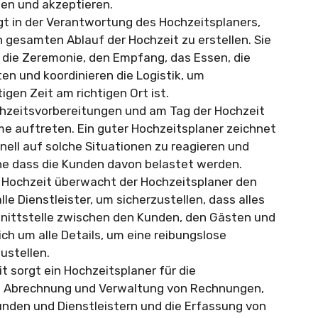
hen und akzeptieren.
gt in der Verantwortung des Hochzeitsplaners,
en gesamten Ablauf der Hochzeit zu erstellen. Sie
 die Zeremonie, den Empfang, das Essen, die
en und koordinieren die Logistik, um
tigen Zeit am richtigen Ort ist.
zeitsvorbereitungen und am Tag der Hochzeit
 auftreten. Ein guter Hochzeitsplaner zeichnet
hnell auf solche Situationen zu reagieren und
ne dass die Kunden davon belastet werden.
Hochzeit überwacht der Hochzeitsplaner den
le Dienstleister, um sicherzustellen, dass alles
chnittstelle zwischen den Kunden, den Gästen und
ch um alle Details, um eine reibungslose
ustellen.
 sorgt ein Hochzeitsplaner für die
ie Abrechnung und Verwaltung von Rechnungen,
den und Dienstleistern und die Erfassung von