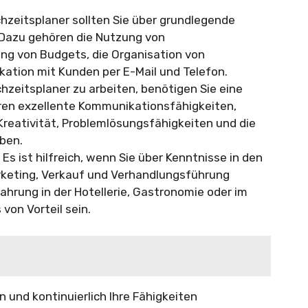
hzeitsplaner sollten Sie über grundlegende
 Dazu gehören die Nutzung von
g von Budgets, die Organisation von
ation mit Kunden per E-Mail und Telefon.
hzeitsplaner zu arbeiten, benötigen Sie eine
hören exzellente Kommunikationsfähigkeiten,
Kreativität, Problemlösungsfähigkeiten und die
iben.
Es ist hilfreich, wenn Sie über Kenntnisse in den
eting, Verkauf und Verhandlungsführung
ahrung in der Hotellerie, Gastronomie oder im
on Vorteil sein.
 und kontinuierlich Ihre Fähigkeiten