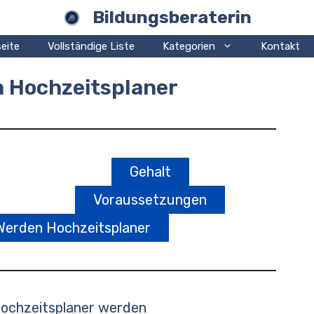
Bildungsberaterin
eite
Vollständige Liste
Kategorien
Kontakt
n Hochzeitsplaner
Gehalt
Voraussetzungen
Werden Hochzeitsplaner
ochzeitsplaner werden