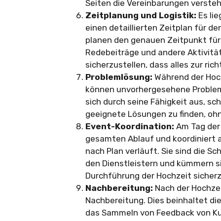
Seiten die Vereinbarungen verste
Zeitplanung und Logistik:
Es lie
einen detaillierten Zeitplan für d
planen den genauen Zeitpunkt für
Redebeiträge und andere Aktivität
sicherzustellen, dass alles zur rich
Problemlösung:
Während der Hoch
können unvorhergesehene Probleme
sich durch seine Fähigkeit aus, sc
geeignete Lösungen zu finden, oh
Event-Koordination:
Am Tag der 
gesamten Ablauf und koordiniert al
nach Plan verläuft. Sie sind die S
den Dienstleistern und kümmern si
Durchführung der Hochzeit sicherz
Nachbereitung:
Nach der Hochzeit
Nachbereitung. Dies beinhaltet d
das Sammeln von Feedback von Kun