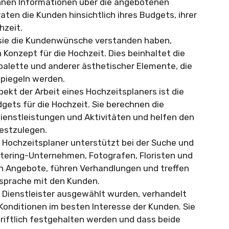
ihnen Informationen über die angebotenen
aten die Kunden hinsichtlich ihres Budgets, ihrer
hzeit.
ie die Kundenwünsche verstanden haben,
 Konzept für die Hochzeit. Dies beinhaltet die
palette und anderer ästhetischer Elemente, die
piegeln werden.
pekt der Arbeit eines Hochzeitsplaners ist die
gets für die Hochzeit. Sie berechnen die
Dienstleistungen und Aktivitäten und helfen den
festzulegen.
 Hochzeitsplaner unterstützt bei der Suche und
atering-Unternehmen, Fotografen, Floristen und
en Angebote, führen Verhandlungen und treffen
bsprache mit den Kunden.
 Dienstleister ausgewählt wurden, verhandelt
Konditionen im besten Interesse der Kunden. Sie
chriftlich festgehalten werden und dass beide