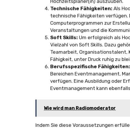
Hochzeitsplaner(in) auszuüben.
Technische Fähigkeiten:
Als Hoc
technische Fähigkeiten verfügen.
Computerprogrammen zur Erstellun
Veranstaltungen und die Kommunik
Soft Skills:
Um erfolgreich als Hoc
Vielzahl von Soft Skills. Dazu ge
Teamarbeit, Organisationstalent, 
Fähigkeit, unter Druck ruhig zu ble
Berufsspezifische Fähigkeiten:
Bereichen Eventmanagement, Mark
verfügen. Eine Ausbildung oder Erf
Eventmanagement kann ebenfalls v
Wie wird man Radiomoderator
Indem Sie diese Voraussetzungen erfüllen