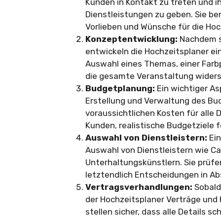
Kunden in Kontakt zu treten und 
Dienstleistungen zu geben. Sie ber
Vorlieben und Wünsche für die Hoc
Konzeptentwicklung:
Nachdem s
entwickeln die Hochzeitsplaner ein
Auswahl eines Themas, einer Farb
die gesamte Veranstaltung widers
Budgetplanung:
Ein wichtiger As
Erstellung und Verwaltung des Bud
voraussichtlichen Kosten für alle 
Kunden, realistische Budgetziele 
Auswahl von Dienstleistern:
Ein
Auswahl von Dienstleistern wie C
Unterhaltungskünstlern. Sie prüf
letztendlich Entscheidungen in A
Vertragsverhandlungen:
Sobald
der Hochzeitsplaner Verträge und 
stellen sicher, dass alle Details s