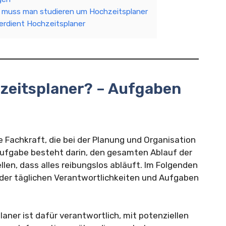
 muss man studieren um Hochzeitsplaner
erdient Hochzeitsplaner
zeitsplaner? – Aufgaben
te Fachkraft, die bei der Planung und Organisation
taufgabe besteht darin, den gesamten Ablauf der
llen, dass alles reibungslos abläuft. Im Folgenden
g der täglichen Verantwortlichkeiten und Aufgaben
aner ist dafür verantwortlich, mit potenziellen