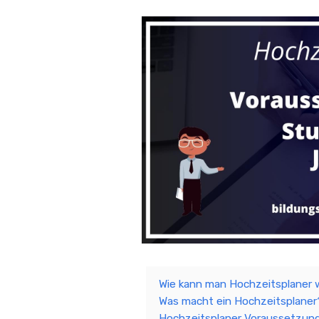
Wie kann man Hochzeitsplaner
Was macht ein Hochzeitsplane
Hochzeitsplaner Voraussetzun