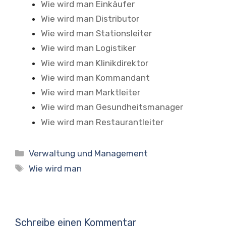
Wie wird man Einkäufer
Wie wird man Distributor
Wie wird man Stationsleiter
Wie wird man Logistiker
Wie wird man Klinikdirektor
Wie wird man Kommandant
Wie wird man Marktleiter
Wie wird man Gesundheitsmanager
Wie wird man Restaurantleiter
Kategorien
Verwaltung und Management
Schlagwörter
Wie wird man
Schreibe einen Kommentar