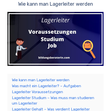
Wie kann man Lagerleiter werden
Wie kann man Lagerleiter werden
Was macht ein Lagerleiter? – Aufgaben
Lagerleiter Voraussetzungen
Lagerleiter Studium – Was muss man studieren
um Lagerleiter
Lagerleiter Gehalt – Was verdient Lagerleiter