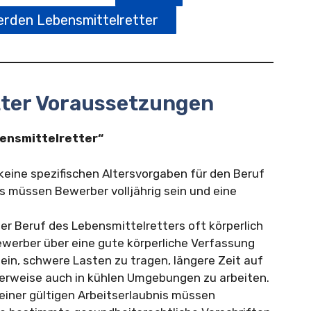
rden Lebensmittelretter
tter Voraussetzungen
ensmittelretter“
 keine spezifischen Altersvorgaben für den Beruf
gs müssen Bewerber volljährig sein und eine
er Beruf des Lebensmittelretters oft körperlich
Bewerber über eine gute körperliche Verfassung
ein, schwere Lasten zu tragen, längere Zeit auf
erweise auch in kühlen Umgebungen zu arbeiten.
einer gültigen Arbeitserlaubnis müssen