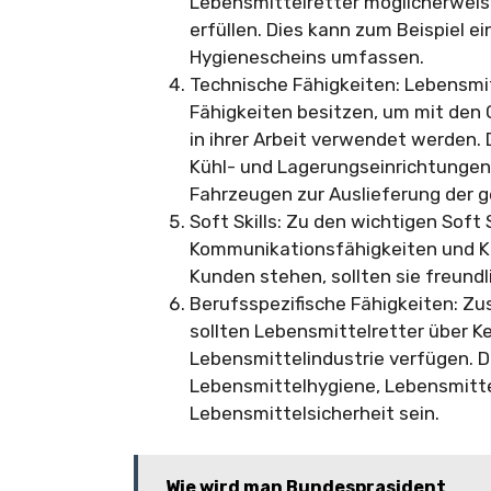
Lebensmittelretter möglicherweis
erfüllen. Dies kann zum Beispiel 
Hygienescheins umfassen.
Technische Fähigkeiten: Lebensmi
Fähigkeiten besitzen, um mit den
in ihrer Arbeit verwendet werden.
Kühl- und Lagerungseinrichtunge
Fahrzeugen zur Auslieferung der 
Soft Skills: Zu den wichtigen Soft
Kommunikationsfähigkeiten und Ku
Kunden stehen, sollten sie freundli
Berufsspezifische Fähigkeiten: Zu
sollten Lebensmittelretter über K
Lebensmittelindustrie verfügen. D
Lebensmittelhygiene, Lebensmitte
Lebensmittelsicherheit sein.
Wie wird man Bundesprasident