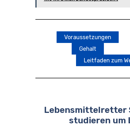
Voraussetzungen
Gehalt
Leitfaden zum We
Lebensmittelretter
studieren um 