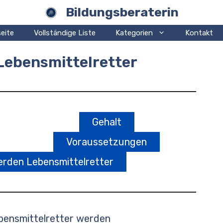
Bildungsberaterin
eite
Vollständige Liste
Kategorien
Kontakt
Lebensmittelretter
Gehalt
Voraussetzungen
rden Lebensmittelretter
bensmittelretter werden