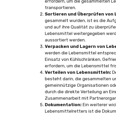
erfordern, um die gesammelten Le
transportieren.
Sortieren und Überprüfen von 
gesammelt wurden, ist es die Aufg
und auf ihre Qualität zu überprüfen
Lebensmittel weitergegeben werd
aussortiert werden.
Verpacken und Lagern von Leb
werden die Lebensmittel entsprec
Einsatz von Kühlschränken, Gefri
erfordern, um die Lebensmittel fri
Verteilen von Lebensmitteln:
De
besteht darin, die gesammelten u
gemeinnützige Organisationen ode
durch die direkte Verteilung an E
Zusammenarbeit mit Partnerorgan
Dokumentation:
Ein weiterer wic
Lebensmittelretters ist die Dokum