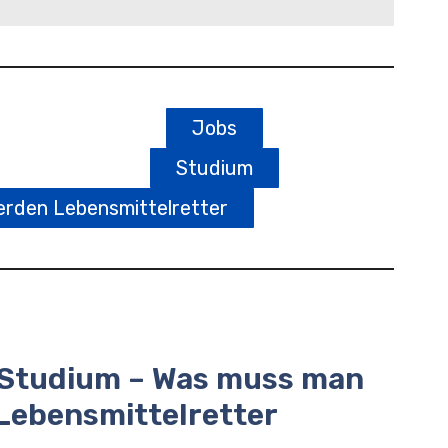
Jobs
Studium
rden Lebensmittelretter
 Studium – Was muss man
Lebensmittelretter