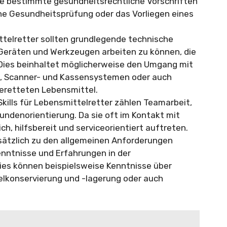
e bestimmte gesundheitsrechtliche Vorschriften
eine Gesundheitsprüfung oder das Vorliegen eines
ttelretter sollten grundlegende technische
 Geräten und Werkzeugen arbeiten zu können, die
 Dies beinhaltet möglicherweise den Umgang mit
n, Scanner- und Kassensystemen oder auch
geretteten Lebensmittel.
 Skills für Lebensmittelretter zählen Teamarbeit,
ndenorientierung. Da sie oft im Kontakt mit
ch, hilfsbereit und serviceorientiert auftreten.
sätzlich zu den allgemeinen Anforderungen
enntnisse und Erfahrungen in der
ies können beispielsweise Kenntnisse über
lkonservierung und -lagerung oder auch