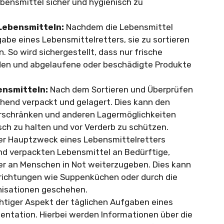
bensmittel sicher und hygienisch zu
Lebensmitteln:
Nachdem die Lebensmittel
abe eines Lebensmittelretters, sie zu sortieren
. So wird sichergestellt, dass nur frische
en und abgelaufene oder beschädigte Produkte
ensmitteln:
Nach dem Sortieren und Überprüfen
hend verpackt und gelagert. Dies kann den
erschränken und anderen Lagermöglichkeiten
sch zu halten und vor Verderb zu schützen.
r Hauptzweck eines Lebensmittelretters
nd verpackten Lebensmittel an Bedürftige,
r an Menschen in Not weiterzugeben. Dies kann
inrichtungen wie Suppenküchen oder durch die
isationen geschehen.
htiger Aspekt der täglichen Aufgaben eines
entation. Hierbei werden Informationen über die