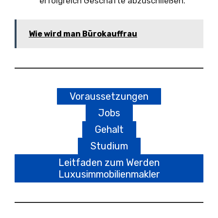
erfolgreich Geschäfte abzuschließen.
Wie wird man Bürokauffrau
Voraussetzungen
Jobs
Gehalt
Studium
Leitfaden zum Werden
Luxusimmobilienmakler