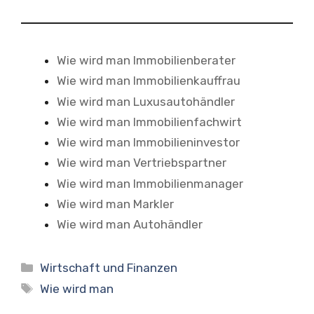
Wie wird man Immobilienberater
Wie wird man Immobilienkauffrau
Wie wird man Luxusautohändler
Wie wird man Immobilienfachwirt
Wie wird man Immobilieninvestor
Wie wird man Vertriebspartner
Wie wird man Immobilienmanager
Wie wird man Markler
Wie wird man Autohändler
Kategorien
Wirtschaft und Finanzen
Schlagwörter
Wie wird man