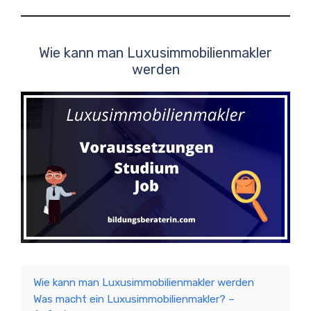
Wie kann man Luxusimmobilienmakler
werden
Wie kann man Luxusimmobilienmakler werden
Was macht ein Luxusimmobilienmakler? –