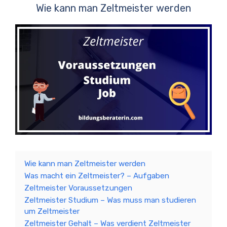
Wie kann man Zeltmeister werden
Wie kann man Zeltmeister werden
Was macht ein Zeltmeister? – Aufgaben
Zeltmeister Voraussetzungen
Zeltmeister Studium – Was muss man studieren
um Zeltmeister
Zeltmeister Gehalt – Was verdient Zeltmeister