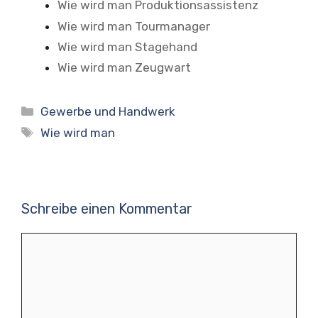
Wie wird man Produktionsassistenz
Wie wird man Tourmanager
Wie wird man Stagehand
Wie wird man Zeugwart
Kategorien
Gewerbe und Handwerk
Schlagwörter
Wie wird man
Schreibe einen Kommentar
Kommentar