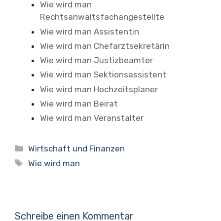
Wie wird man
Rechtsanwaltsfachangestellte
Wie wird man Assistentin
Wie wird man Chefarztsekretärin
Wie wird man Justizbeamter
Wie wird man Sektionsassistent
Wie wird man Hochzeitsplaner
Wie wird man Beirat
Wie wird man Veranstalter
Kategorien
Wirtschaft und Finanzen
Schlagwörter
Wie wird man
Schreibe einen Kommentar