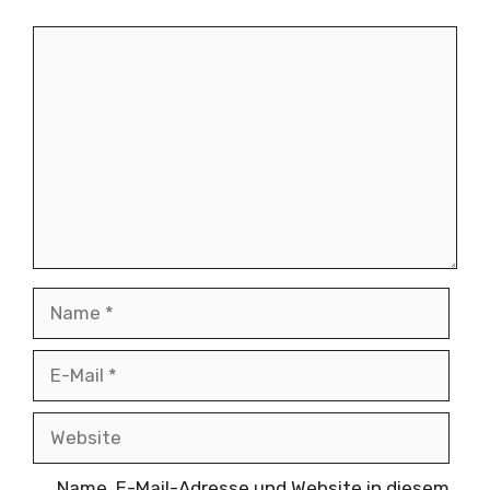
Kommentar
Name
E-
Mail
Website
Name, E-Mail-Adresse und Website in diesem