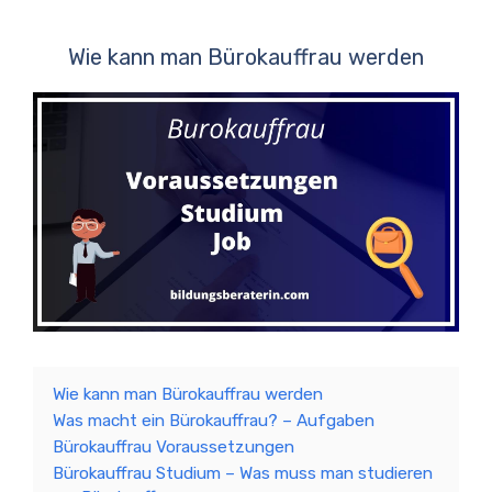
Wie kann man Bürokauffrau werden
Wie kann man Bürokauffrau werden
Was macht ein Bürokauffrau? – Aufgaben
Bürokauffrau Voraussetzungen
Bürokauffrau Studium – Was muss man studieren