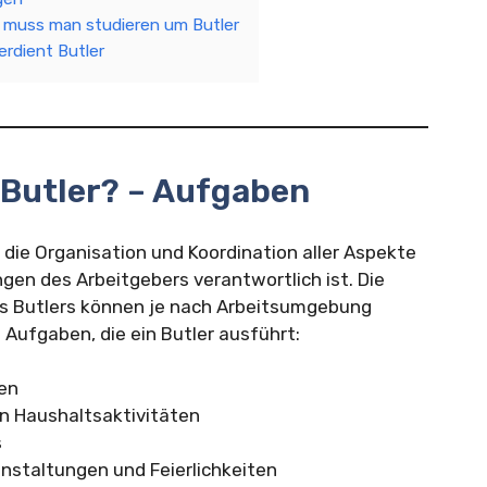
 muss man studieren um Butler
erdient Butler
 Butler? – Aufgaben
ür die Organisation und Koordination aller Aspekte
gen des Arbeitgebers verantwortlich ist. Die
s Butlers können je nach Arbeitsumgebung
e Aufgaben, die ein Butler ausführt:
en
n Haushaltsaktivitäten
s
nstaltungen und Feierlichkeiten