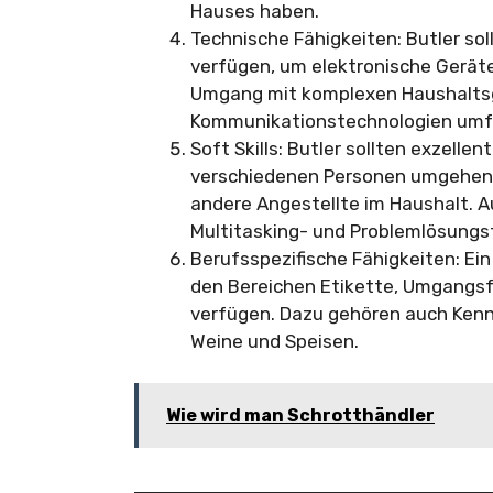
Hauses haben.
Technische Fähigkeiten: Butler so
verfügen, um elektronische Gerät
Umgang mit komplexen Haushalts
Kommunikationstechnologien umf
Soft Skills: Butler sollten exzell
verschiedenen Personen umgehen 
andere Angestellte im Haushalt. A
Multitasking- und Problemlösungs
Berufsspezifische Fähigkeiten: Ein
den Bereichen Etikette, Umgangs
verfügen. Dazu gehören auch Kenn
Weine und Speisen.
Wie wird man Schrotthändler