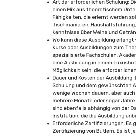
Art der erforderlichen Schulung: D
einen Mix aus theoretischem Unter
Fähigkeiten, die erlernt werden so
Tischmanieren, Haushaltsführung,
Kenntnisse über Weine und Geträn
Wo kann diese Ausbildung erlangt w
Kurse oder Ausbildungen zum Them
spezialisierte Fachschulen, Akade
eine Ausbildung in einem Luxushot
Möglichkeit sein, die erforderliche
Dauer und Kosten der Ausbildung: 
Schulung und dem gewünschten Absc
wenige Wochen dauern, aber auch
mehrere Monate oder sogar Jahre 
sind ebenfalls abhängig von der D
Institution, die die Ausbildung anb
Erforderliche Zertifizierungen: Es 
Zertifizierung von Butlern. Es ist 