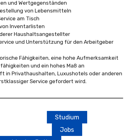
äten und Wertgegenständen
Bestellung von Lebensmitteln
Service am Tisch
von Inventarlisten
derer Haushaltsangestellter
ervice und Unterstützung für den Arbeitgeber
torische Fähigkeiten, eine hohe Aufmerksamkeit
sfähigkeiten und ein hohes Maß an
oft in Privathaushalten, Luxushotels oder anderen
stklassiger Service gefordert wird.
Studium
Jobs