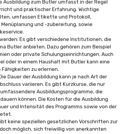
ie Ausbildung zum Butler umfasst in der Regel
richt und praktischer Erfahrung. Wichtige
llten, umfassen Etikette und Protokoll,
 Menüplanung und -zubereitung, sowie
keservice.
erden: Es gibt verschiedene Institutionen, die
a Butler anbieten. Dazu gehören zum Beispiel
mien oder private Schulungseinrichtungen. Auch
el oder in einem Haushalt mit Butler kann eine
n Fähigkeiten zu erlernen.
Die Dauer der Ausbildung kann je nach Art der
hluss variieren. Es gibt Kurzkurse, die nur
 umfassendere Ausbildungsprogramme, die
dauern können. Die Kosten für die Ausbildung
auer und Intensität des Programms sowie von der
ietet.
gibt keine speziellen gesetzlichen Vorschriften zur
jedoch möglich, sich freiwillig von anerkannten