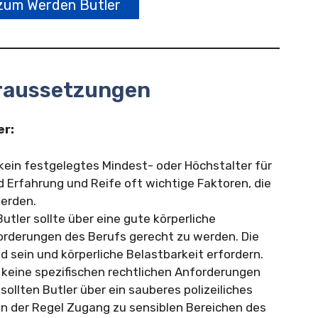
zum Werden Butler
oraussetzungen
er:
 kein festgelegtes Mindest- oder Höchstalter für
nd Erfahrung und Reife oft wichtige Faktoren, die
werden.
utler sollte über eine gute körperliche
rderungen des Berufs gerecht zu werden. Die
sein und körperliche Belastbarkeit erfordern.
 keine spezifischen rechtlichen Anforderungen
 sollten Butler über ein sauberes polizeiliches
in der Regel Zugang zu sensiblen Bereichen des