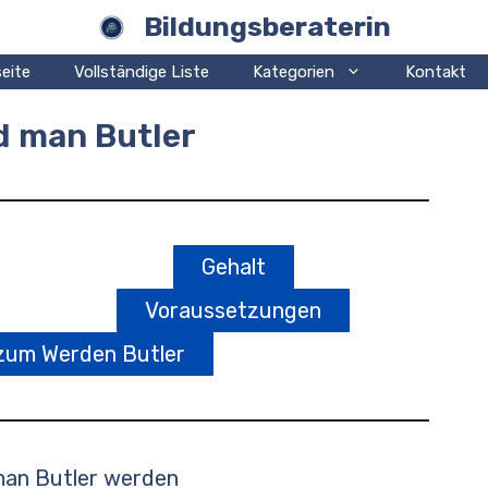
Bildungsberaterin
eite
Vollständige Liste
Kategorien
Kontakt
d man Butler
Gehalt
Voraussetzungen
zum Werden Butler
man Butler werden