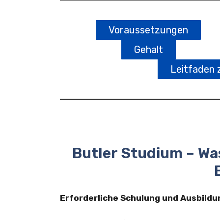
Voraussetzungen
Gehalt
Leitfaden 
Butler Studium – W
Erforderliche Schulung und Ausbildun