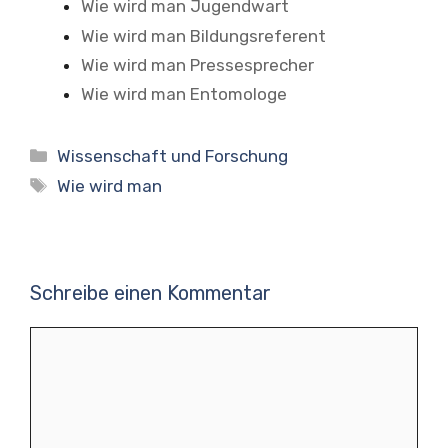
Wie wird man Jugendwart
Wie wird man Bildungsreferent
Wie wird man Pressesprecher
Wie wird man Entomologe
Kategorien
Wissenschaft und Forschung
Schlagwörter
Wie wird man
Schreibe einen Kommentar
Kommentar