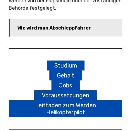
werden von der Flugschule oder der zuständigen
Behörde festgelegt.
Wie wird man Abschleppfahrer
Studium
Gehalt
Jobs
Voraussetzungen
Leitfaden zum Werden
Helikopterpilot