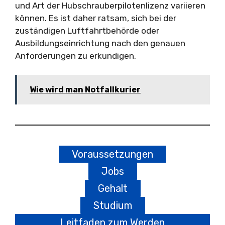
und Art der Hubschrauberpilotenlizenz variieren
können. Es ist daher ratsam, sich bei der
zuständigen Luftfahrtbehörde oder
Ausbildungseinrichtung nach den genauen
Anforderungen zu erkundigen.
Wie wird man Notfallkurier
Voraussetzungen
Jobs
Gehalt
Studium
Leitfaden zum Werden