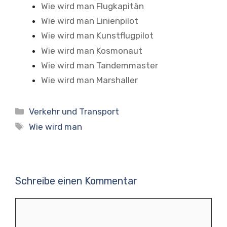
Wie wird man Flugkapitän
Wie wird man Linienpilot
Wie wird man Kunstflugpilot
Wie wird man Kosmonaut
Wie wird man Tandemmaster
Wie wird man Marshaller
Kategorien
Verkehr und Transport
Schlagwörter
Wie wird man
Schreibe einen Kommentar
Kommentar