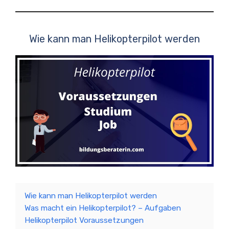
Wie kann man Helikopterpilot werden
Wie kann man Helikopterpilot werden
Was macht ein Helikopterpilot? – Aufgaben
Helikopterpilot Voraussetzungen