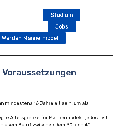
Studium
Jobs
m Werden Männermodel
 Voraussetzungen
an mindestens 16 Jahre alt sein, um als
legte Altersgrenze für Männermodels, jedoch ist
in diesem Beruf zwischen dem 30. und 40.