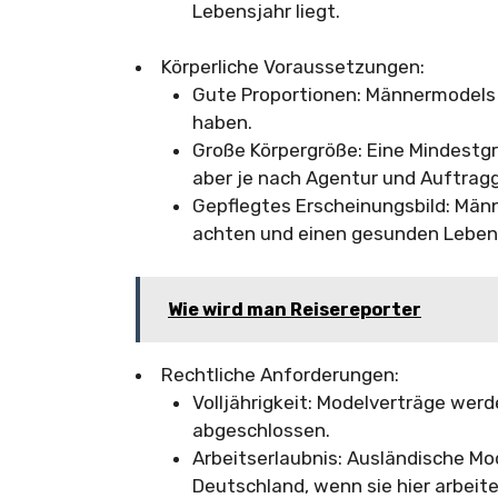
Lebensjahr liegt.
Körperliche Voraussetzungen:
Gute Proportionen: Männermodels s
haben.
Große Körpergröße: Eine Mindestg
aber je nach Agentur und Auftragg
Gepflegtes Erscheinungsbild: Männ
achten und einen gesunden Lebens
Wie wird man Reisereporter
Rechtliche Anforderungen:
Volljährigkeit: Modelverträge werd
abgeschlossen.
Arbeitserlaubnis: Ausländische Mod
Deutschland, wenn sie hier arbeit