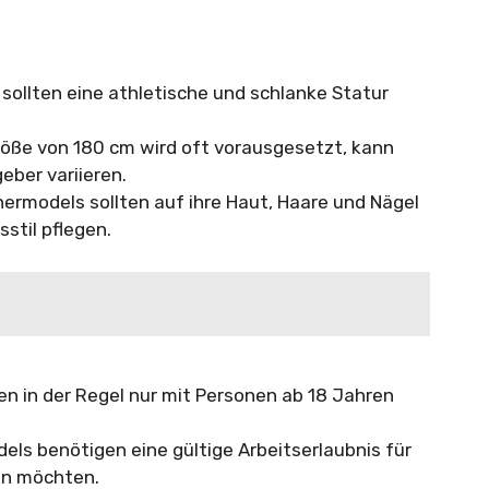
ollten eine athletische und schlanke Statur
röße von 180 cm wird oft vorausgesetzt, kann
eber variieren.
ermodels sollten auf ihre Haut, Haare und Nägel
stil pflegen.
en in der Regel nur mit Personen ab 18 Jahren
els benötigen eine gültige Arbeitserlaubnis für
en möchten.