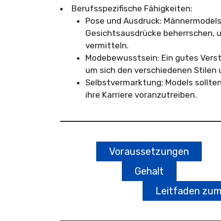
Berufsspezifische Fähigkeiten:
Pose und Ausdruck: Männermodels
Gesichtsausdrücke beherrschen, 
vermitteln.
Modebewusstsein: Ein gutes Verstä
um sich den verschiedenen Stilen
Selbstvermarktung: Models sollten 
ihre Karriere voranzutreiben.
Voraussetzungen
Gehalt
Leitfaden zu