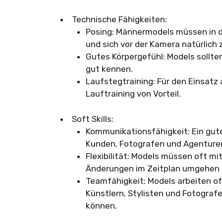
Technische Fähigkeiten:
Posing: Männermodels müssen in d
und sich vor der Kamera natürlich
Gutes Körpergefühl: Models sollte
gut kennen.
Laufstegtraining: Für den Einsatz 
Lauftraining von Vorteil.
Soft Skills:
Kommunikationsfähigkeit: Ein gut
Kunden, Fotografen und Agenture
Flexibilität: Models müssen oft mi
Änderungen im Zeitplan umgehen 
Teamfähigkeit: Models arbeiten o
Künstlern, Stylisten und Fotogra
können.