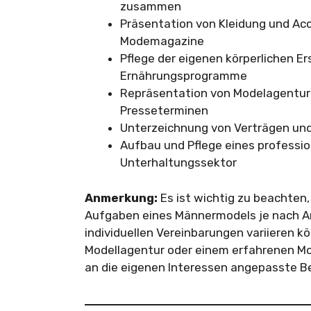
zusammen
Präsentation von Kleidung und A
Modemagazine
Pflege der eigenen körperlichen E
Ernährungsprogramme
Repräsentation von Modelagentur
Presseterminen
Unterzeichnung von Verträgen und
Aufbau und Pflege eines professi
Unterhaltungssektor
Anmerkung:
Es ist wichtig zu beachten
Aufgaben eines Männermodels je nach Art
individuellen Vereinbarungen variieren kön
Modellagentur oder einem erfahrenen Mo
an die eigenen Interessen angepasste Be