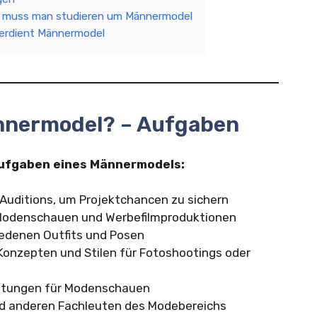
 muss man studieren um Männermodel
erdient Männermodel
nnermodel? – Aufgaben
Aufgaben eines Männermodels:
Auditions, um Projektchancen zu sichern
 Modenschauen und Werbefilmproduktionen
iedenen Outfits und Posen
 Konzepten und Stilen für Fotoshootings oder
eitungen für Modenschauen
und anderen Fachleuten des Modebereichs