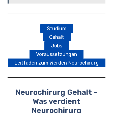
Studium
Gehalt
Jobs
Voraussetzungen
Leitfaden zum Werden Neurochirurg
Neurochirurg Gehalt –
Was verdient
Neurochirurg