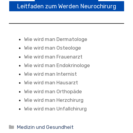
Leitfaden zum Werden Neurochirurg
Wie wird man Dermatologe
Wie wird man Osteologe
Wie wird man Frauenarzt
Wie wird man Endokrinologe
Wie wird man Internist
Wie wird man Hausarzt
Wie wird man Orthopäde
Wie wird man Herzchirurg
Wie wird man Unfallchirurg
Kategorien
Medizin und Gesundheit