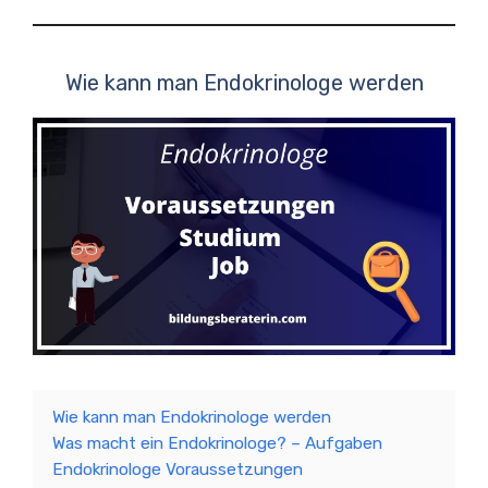
Wie kann man Endokrinologe werden
Wie kann man Endokrinologe werden
Was macht ein Endokrinologe? – Aufgaben
Endokrinologe Voraussetzungen