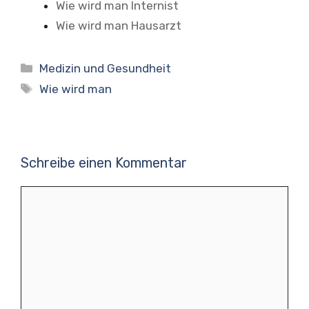
Wie wird man Internist
Wie wird man Hausarzt
Kategorien
Medizin und Gesundheit
Schlagwörter
Wie wird man
Schreibe einen Kommentar
Kommentar