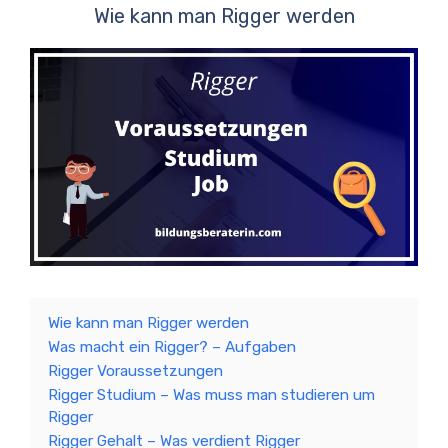
Wie kann man Rigger werden
Wie kann man Rigger werden
Was macht ein Rigger? – Aufgaben
Rigger Voraussetzungen
Rigger Studium – Was muss man studieren um
Rigger
Rigger Gehalt – Was verdient Rigger