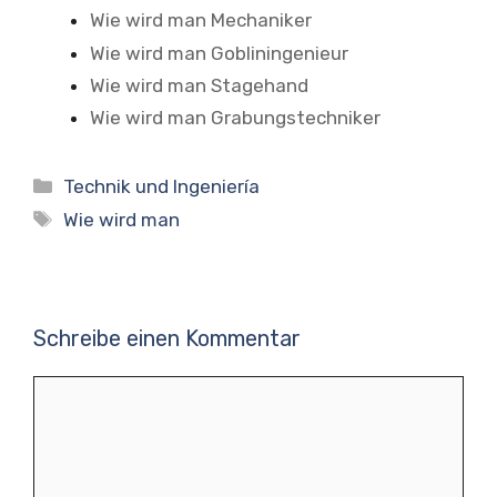
Wie wird man Mechaniker
Wie wird man Gobliningenieur
Wie wird man Stagehand
Wie wird man Grabungstechniker
Kategorien
Technik und Ingeniería
Schlagwörter
Wie wird man
Schreibe einen Kommentar
Kommentar