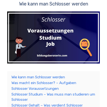
Wie kann man Schlosser werden
Wie kann man Schlosser werden
Was macht ein Schlosser? – Aufgaben
Schlosser Voraussetzungen
Schlosser Studium – Was muss man studieren um
Schlosser
Schlosser Gehalt – Was verdient Schlosser