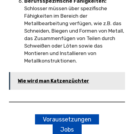
Berufsspezifische Fähigkeiten:
Schlosser müssen über spezifische
Fähigkeiten im Bereich der
Metallbearbeitung verfügen, wie z.B. das
Schneiden, Biegen und Formen von Metall,
das Zusammenfügen von Teilen durch
Schweißen oder Löten sowie das
Montieren und Installieren von
Metallkonstruktionen.
Wie wird man Katzenzüchter
Voraussetzungen
Jobs