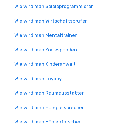
Wie wird man Spieleprogrammierer
Wie wird man Wirtschaftsprüfer
Wie wird man Mentaltrainer
Wie wird man Korrespondent
Wie wird man Kinderanwalt
Wie wird man Toyboy
Wie wird man Raumausstatter
Wie wird man Hörspielsprecher
Wie wird man Höhlenforscher