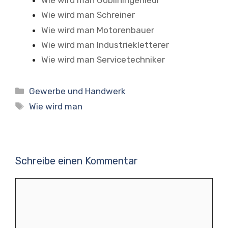
Wie wird man Gobliningenieur
Wie wird man Schreiner
Wie wird man Motorenbauer
Wie wird man Industriekletterer
Wie wird man Servicetechniker
Kategorien
Gewerbe und Handwerk
Schlagwörter
Wie wird man
Schreibe einen Kommentar
Kommentar