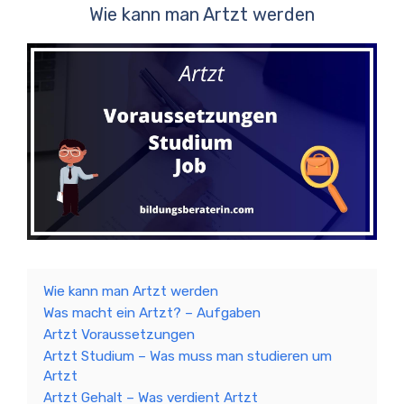
Wie kann man Artzt werden
Wie kann man Artzt werden
Was macht ein Artzt? – Aufgaben
Artzt Voraussetzungen
Artzt Studium – Was muss man studieren um
Artzt
Artzt Gehalt – Was verdient Artzt