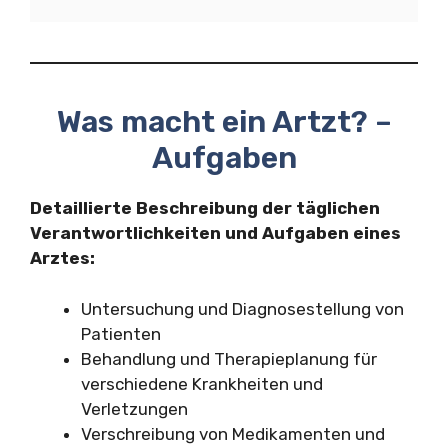
Was macht ein Artzt? –
Aufgaben
Detaillierte Beschreibung der täglichen
Verantwortlichkeiten und Aufgaben eines
Arztes:
Untersuchung und Diagnosestellung von
Patienten
Behandlung und Therapieplanung für
verschiedene Krankheiten und
Verletzungen
Verschreibung von Medikamenten und