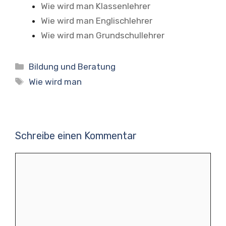
Wie wird man Klassenlehrer
Wie wird man Englischlehrer
Wie wird man Grundschullehrer
Kategorien
Bildung und Beratung
Schlagwörter
Wie wird man
Schreibe einen Kommentar
Kommentar