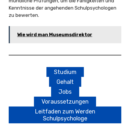
mündliche Prüfungen, um die Fähigkeiten und
Kenntnisse der angehenden Schulpsychologen
zu bewerten.
Wie wird man Museumsdirektor
Studium
Gehalt
Jobs
Voraussetzungen
Leitfaden zum Werden
Schulpsychologe