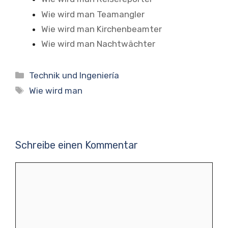
Wie wird man Teamangler
Wie wird man Kirchenbeamter
Wie wird man Nachtwächter
Kategorien
Technik und Ingeniería
Schlagwörter
Wie wird man
Schreibe einen Kommentar
Kommentar