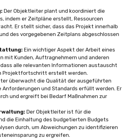
:
Der Objektleiter plant und koordiniert die
, indem er Zeitpläne erstellt, Ressourcen
cht. Er stellt sicher, dass das Projekt innerhalb
und des vorgegebenen Zeitplans abgeschlossen
tattung:
Ein wichtiger Aspekt der Arbeit eines
ion mit Kunden, Auftragnehmern und anderen
er, dass alle relevanten Informationen austauscht
Projektfortschritt erstellt werden.
iter überwacht die Qualität der ausgeführten
lle Anforderungen und Standards erfüllt werden. Er
urch und ergreift bei Bedarf Maßnahmen zur
rwaltung:
Der Objektleiter ist für die
d die Einhaltung des budgetierten Budgets
alysen durch, um Abweichungen zu identifizieren
teneinsparung zu ergreifen.