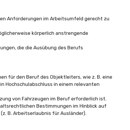
den Anforderungen im Arbeitsumfeld gerecht zu
öglicherweise körperlich anstrengende
kungen, die die Ausübung des Berufs
en für den Beruf des Objektleiters, wie z. B. eine
in Hochschulabschluss in einem relevanten
tzung von Fahrzeugen im Beruf erforderlich ist.
haltsrechtlichen Bestimmungen im Hinblick auf
(z. B. Arbeitserlaubnis für Ausländer).