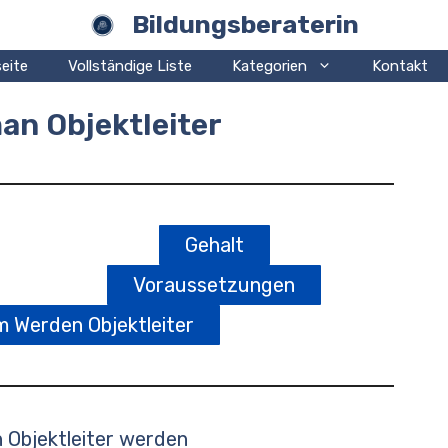
Bildungsberaterin
eite
Vollständige Liste
Kategorien
Kontakt
an Objektleiter
Gehalt
Voraussetzungen
m Werden Objektleiter
 Objektleiter werden