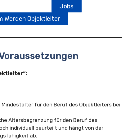
Jobs
m Werden Objektleiter
r Voraussetzungen
ktleiter“:
s Mindestalter für den Beruf des Objektleiters bei
sche Altersbegrenzung für den Beruf des
och individuell beurteilt und hängt von der
gsfähigkeit ab.