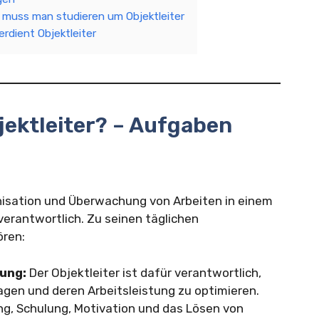
s muss man studieren um Objektleiter
erdient Objektleiter
jektleiter? – Aufgaben
ganisation und Überwachung von Arbeiten in einem
erantwortlich. Zu seinen täglichen
ören:
ung:
Der Objektleiter ist dafür verantwortlich,
gen und deren Arbeitsleistung zu optimieren.
ng, Schulung, Motivation und das Lösen von