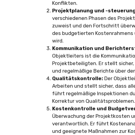
Konflikten.
Projektplanung und -steuerung
verschiedenen Phasen des Projekts
zuweist und den Fortschritt überwa
des budgetierten Kostenrahmens 
wird.
Kommunikation und Berichters
Objektleiters ist die Kommunikat
Projektbeteiligten. Er stellt sich
und regelmäßige Berichte über den 
Qualitätskontrolle:
Der Objektle
Arbeiten und stellt sicher, dass a
führt regelmäßige Inspektionen d
Korrektur von Qualitätsproblemen.
Kostenkontrolle und Budgetve
Überwachung der Projektkosten un
verantwortlich. Er führt Kostenan
und geeignete Maßnahmen zur Kos