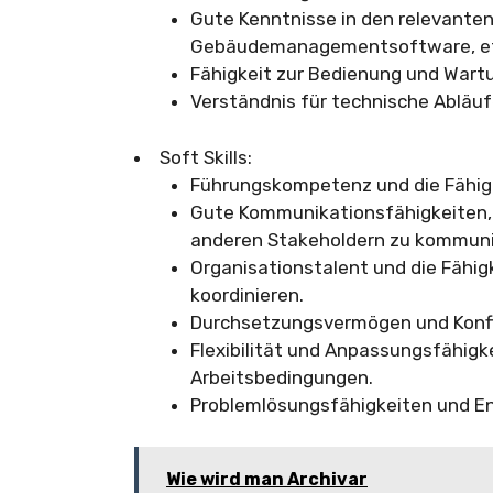
Gute Kenntnisse in den relevanten
Gebäudemanagementsoftware, et
Fähigkeit zur Bedienung und Wart
Verständnis für technische Abläuf
Soft Skills:
Führungskompetenz und die Fähigke
Gute Kommunikationsfähigkeiten, 
anderen Stakeholdern zu kommuni
Organisationstalent und die Fähigk
koordinieren.
Durchsetzungsvermögen und Konfl
Flexibilität und Anpassungsfähig
Arbeitsbedingungen.
Problemlösungsfähigkeiten und 
Wie wird man Archivar