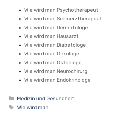
Wie wird man Psychotherapeut
Wie wird man Schmerztherapeut
Wie wird man Dermatologe
Wie wird man Hausarzt
Wie wird man Diabetologe
Wie wird man Onkologe
Wie wird man Osteologe
Wie wird man Neurochirurg
Wie wird man Endokrinologe
Kategorien
Medizin und Gesundheit
Schlagwörter
Wie wird man