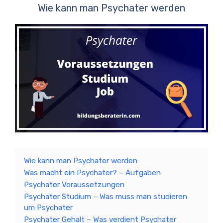
Wie kann man Psychater werden
Wie kann man Psychater werden
Was macht ein Psychater? – Aufgaben
Psychater Voraussetzungen
Psychater Studium – Was muss man studieren
um Psychater
Psychater Gehalt – Was verdient Psychater