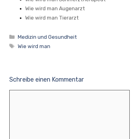
Wie wird man Augenarzt
Wie wird man Tierarzt
Kategorien
Medizin und Gesundheit
Schlagwörter
Wie wird man
Schreibe einen Kommentar
Kommentar