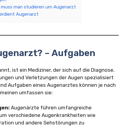
 muss man studieren um Augenarzt
erdient Augenarzt
ugenarzt? – Aufgaben
t, ist ein Mediziner, der sich auf die Diagnose,
ngen und Verletzungen der Augen spezialisiert
 und Aufgaben eines Augenarztes können je nach
emeinen umfassen sie:
gen:
Augenärzte führen umfangreiche
 um verschiedene Augenkrankheiten wie
ration und andere Sehstörungen zu