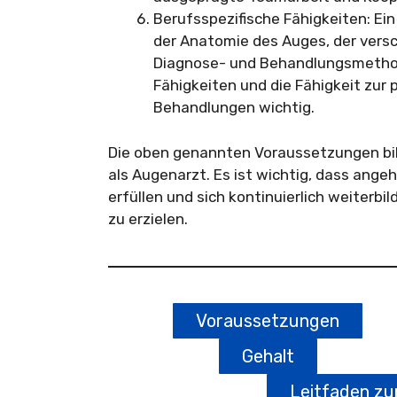
Berufsspezifische Fähigkeiten: Ei
der Anatomie des Auges, der ver
Diagnose- und Behandlungsmethod
Fähigkeiten und die Fähigkeit zu
Behandlungen wichtig.
Die oben genannten Voraussetzungen bild
als Augenarzt. Es ist wichtig, dass an
erfüllen und sich kontinuierlich weiterbi
zu erzielen.
Voraussetzungen
Gehalt
Leitfaden z