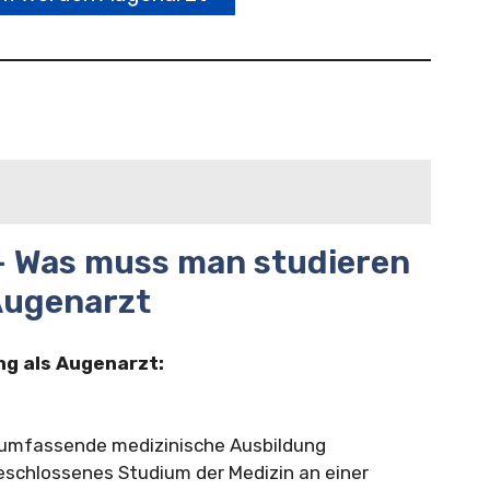
– Was muss man studieren
ugenarzt
ng als Augenarzt:
 umfassende medizinische Ausbildung
geschlossenes Studium der Medizin an einer