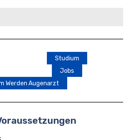
Studium
Jobs
um Werden Augenarzt
Voraussetzungen
: