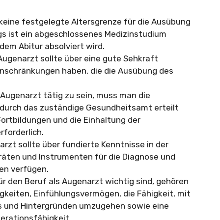
 keine festgelegte Altersgrenze für die Ausübung
ngs ist ein abgeschlossenes Medizinstudium
 dem Abitur absolviert wird.
Augenarzt sollte über eine gute Sehkraft
Einschränkungen haben, die die Ausübung des
Augenarzt tätig zu sein, muss man die
e durch das zuständige Gesundheitsamt erteilt
ortbildungen und die Einhaltung der
forderlich.
rzt sollte über fundierte Kenntnisse in der
äten und Instrumenten für die Diagnose und
en verfügen.
e für den Beruf als Augenarzt wichtig sind, gehören
eiten, Einfühlungsvermögen, die Fähigkeit, mit
rs und Hintergründen umzugehen sowie eine
rationsfähigkeit.