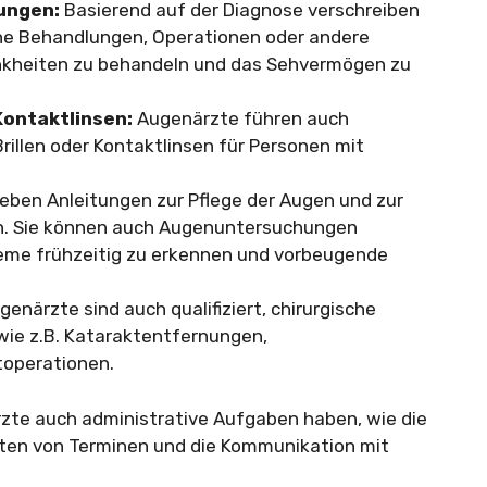
ungen:
Basierend auf der Diagnose verschreiben
he Behandlungen, Operationen oder andere
kheiten zu behandeln und das Sehvermögen zu
Kontaktlinsen:
Augenärzte führen auch
rillen oder Kontaktlinsen für Personen mit
ben Anleitungen zur Pflege der Augen und zur
n. Sie können auch Augenuntersuchungen
leme frühzeitig zu erkennen und vorbeugende
genärzte sind auch qualifiziert, chirurgische
wie z.B. Kataraktentfernungen,
operationen.
rzte auch administrative Aufgaben haben, wie die
ten von Terminen und die Kommunikation mit