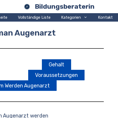
Bildungsberaterin
eite
Vollständige Liste
Kategorien
Kontakt
 man Augenarzt
Gehalt
Voraussetzungen
um Werden Augenarzt
n Augenarzt werden