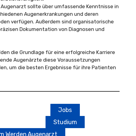
n Augenarzt sollte über umfassende Kenntnisse in
schiedenen Augenerkrankungen und deren
en verfügen. Außerdem sind organisatorische
r präzisen Dokumentation von Diagnosen und
en die Grundlage für eine erfolgreiche Karriere
gehende Augenärzte diese Voraussetzungen
lden, um die besten Ergebnisse für ihre Patienten
Jobs
Studium
um Werden Augenarzt