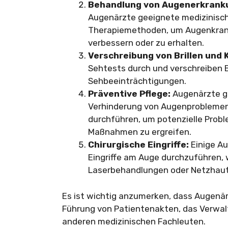
Behandlung von Augenerkrank
Augenärzte geeignete medizinisc
Therapiemethoden, um Augenkran
verbessern oder zu erhalten.
Verschreibung von Brillen und 
Sehtests durch und verschreiben B
Sehbeeinträchtigungen.
Präventive Pflege:
Augenärzte ge
Verhinderung von Augenprobleme
durchführen, um potenzielle Prob
Maßnahmen zu ergreifen.
Chirurgische Eingriffe:
Einige Au
Eingriffe am Auge durchzuführen, 
Laserbehandlungen oder Netzhaut
Es ist wichtig anzumerken, dass Augenä
Führung von Patientenakten, das Verwal
anderen medizinischen Fachleuten.