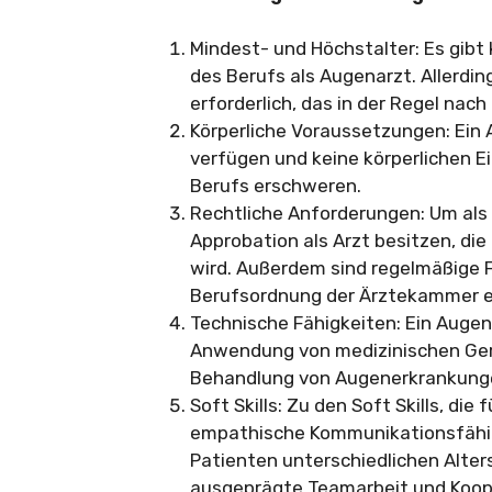
Mindest- und Höchstalter: Es gibt
des Berufs als Augenarzt. Allerdi
erforderlich, das in der Regel nach
Körperliche Voraussetzungen: Ein 
verfügen und keine körperlichen 
Berufs erschweren.
Rechtliche Anforderungen: Um als 
Approbation als Arzt besitzen, di
wird. Außerdem sind regelmäßige F
Berufsordnung der Ärztekammer er
Technische Fähigkeiten: Ein Augena
Anwendung von medizinischen Ger
Behandlung von Augenerkrankung
Soft Skills: Zu den Soft Skills, di
empathische Kommunikationsfähigk
Patienten unterschiedlichen Alte
ausgeprägte Teamarbeit und Koope