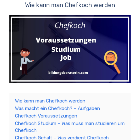
Wie kann man Chefkoch werden
Wie kann man Chefkoch werden
Was macht ein Chefkoch? – Aufgaben
Chefkoch Voraussetzungen
Chefkoch Studium – Was muss man studieren um
Chefkoch
Chefkoch Gehalt – Was verdient Chefkoch